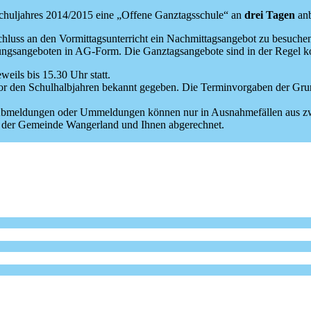
Schuljahres 2014/2015 eine „Offene Ganztagsschule“ an
drei Tagen
anb
hluss an den Vormittagsunterricht ein Nachmittagsangebot zu besuche
ngsangeboten in AG-Form. Die Ganztagsangebote sind in der Regel koste
eils bis 15.30 Uhr statt.
r den Schulhalbjahren bekannt gegeben. Die Terminvorgaben der Grun
/Abmeldungen oder Ummeldungen können nur in Ausnahmefällen aus zwi
n der Gemeinde Wangerland und Ihnen abgerechnet.