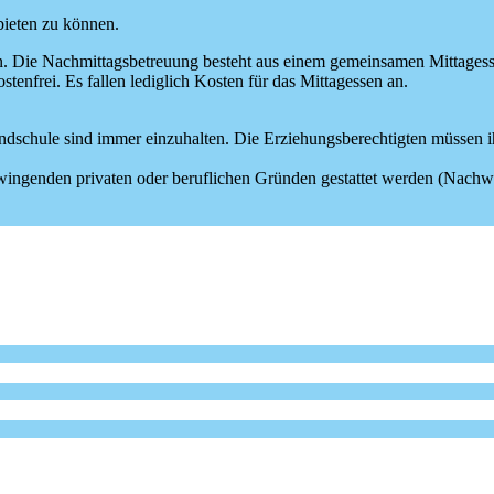
ieten zu können.
n. Die Nachmittagsbetreuung besteht aus einem gemeinsamen Mittagess
nfrei. Es fallen lediglich Kosten für das Mittagessen an.
dschule sind immer einzuhalten. Die Erziehungsberechtigten müssen i
ngenden privaten oder beruflichen Gründen gestattet werden (Nachwe