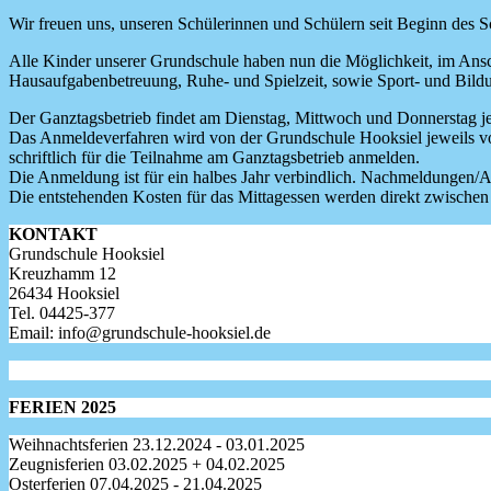
Wir freuen uns, unseren Schülerinnen und Schülern seit Beginn des 
Alle Kinder unserer Grundschule haben nun die Möglichkeit, im Ansc
Hausaufgabenbetreuung, Ruhe- und Spielzeit, sowie Sport- und Bildu
Der Ganztagsbetrieb findet am Dienstag, Mittwoch und Donnerstag jew
Das Anmeldeverfahren wird von der Grundschule Hooksiel jeweils vo
schriftlich für die Teilnahme am Ganztagsbetrieb anmelden.
Die Anmeldung ist für ein halbes Jahr verbindlich. Nachmeldungen
Die entstehenden Kosten für das Mittagessen werden direkt zwische
KONTAKT
Grundschule Hooksiel
Kreuzhamm 12
26434 Hooksiel
Tel. 04425-377
Email: info@grundschule-hooksiel.de
FERIEN 2025
Weihnachtsferien 23.12.2024 - 03.01.2025
Zeugnisferien 03.02.2025 + 04.02.2025
Osterferien 07.04.2025 - 21.04.2025